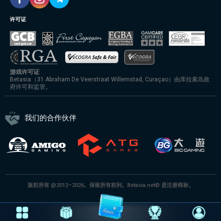
许可证
游戏许可证
Betasia（31 Abraham De Veerstraat Willemstad, Curaçao）由库拉索岛政
府许可和监管。
我们的合作伙伴
版权所有 @2012–
2026。保留所有权利。Betasia.net© 是注册商标。