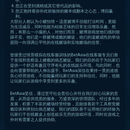
中。
您正在受到酒精或其它替代品的影响。
您正抱持着弥补此前输掉的赌本或翻本之心态，博回赢
利。
大部分人都认为小赌怡情 – 适度赌博不但能打法时间，更能
为生活减压，同时也能为枯燥乏味的日常生活增添乐趣。然
而，有那么一小撮的人，对他们而言，赌博游戏使他们感到烦
躁不安。他们是一群赌博成瘾的赌徒，他们的滥赌成性的举动
损毁一向强调公平性的在线赌场和实地赌场的信誉。
曾接受过情景模拟在线客服训练的BetAsia在线客服专员们善
于发现和觉察染上赌瘾的病态赌徒。我们的目的在于为玩家们
提供一个舒适有趣且守序有礼的在线娱乐环境。与此同时，也
会向需要帮助的人伸出援手。BetAsia深信在秉持一贯的道德
良心经营游戏，不但能赢得玩家们的支持和信任。同时，也能
让玩家们从游戏中享受到更多的乐趣。
BetAsia坚信，通过坚守社会责任心并符合我们好心玩家的意
愿，从而提供优质的服务。万盛资深的管理团队，经过多年的
发展，积累了丰富的赌场经管经验，且能借着若干工具察觉赌
瘾症状和辨别出病态赌徒。我们的团队善于运用他们的经验为
玩家们于在线赌桌上创造娱乐无穷的游戏环境，同时在游戏之
外对有需要之人提供协助。