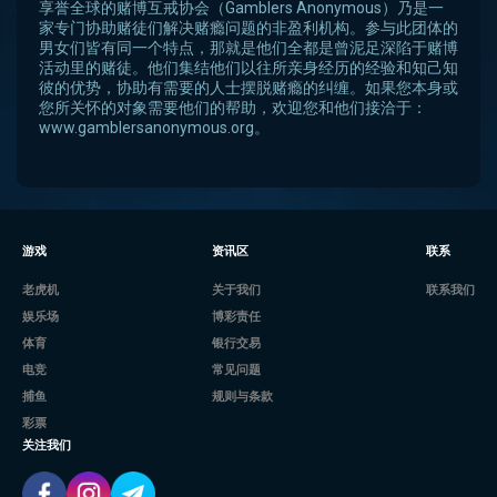
享誉全球的赌博互戒协会（Gamblers Anonymous）乃是一
家专门协助赌徒们解决赌瘾问题的非盈利机构。参与此团体的
男女们皆有同一个特点，那就是他们全都是曾泥足深陷于赌博
活动里的赌徒。他们集结他们以往所亲身经历的经验和知己知
彼的优势，协助有需要的人士摆脱赌瘾的纠缠。如果您本身或
您所关怀的对象需要他们的帮助，欢迎您和他们接洽于：
www.gamblersanonymous.org。
游戏
资讯区
联系
老虎机
关于我们
联系我们
娱乐场
博彩责任
体育
银行交易
电竞
常见问题
捕鱼
规则与条款
彩票
关注我们